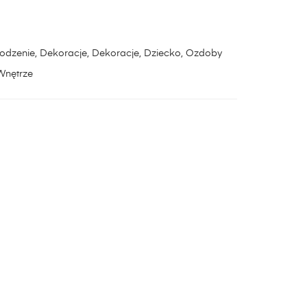
odzenie
,
Dekoracje
,
Dekoracje
,
Dziecko
,
Ozdoby
Wnętrze