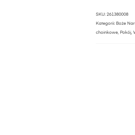
SKU:
261380008
Kategorii:
Boże Nar
choinkowe
,
Pokój
,