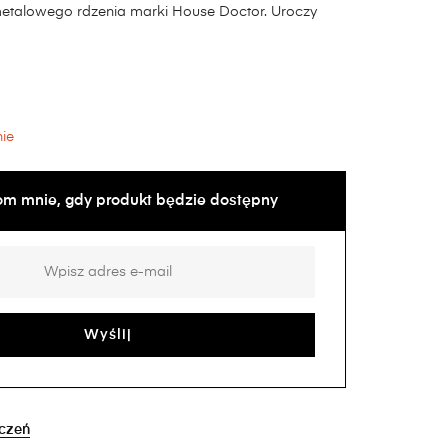
etalowego rdzenia marki House Doctor. Uroczy
ie
m mnie, gdy produkt będzie dostępny
yczeń