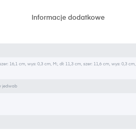
Informacje dodatkowe
 szer: 16,1 cm, wys: 0,3 cm, M:, dł: 11,3 cm, szer: 11,6 cm, wys: 0,3 cm, S
ny jedwab