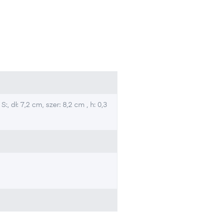
:, dł: 7,2 cm, szer: 8,2 cm , h: 0,3