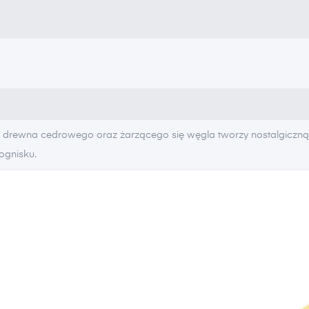
 drewna cedrowego oraz żarzącego się węgla tworzy nostalgiczną i
ognisku.