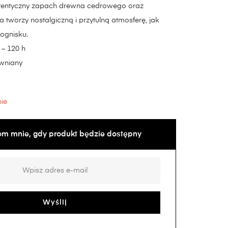
tentyczny zapach drewna cedrowego oraz
 tworzy nostalgiczną i przytulną atmosferę, jak
ognisku.
 – 120 h
wniany
ie
m mnie, gdy produkt będzie dostępny