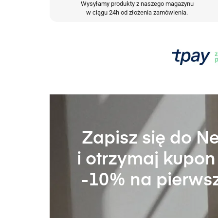
Wysyłamy produkty z naszego magazynu
w ciągu 24h od złożenia zamówienia.
Zapisz się do N
i otrzymaj kupo
-10% na pierws