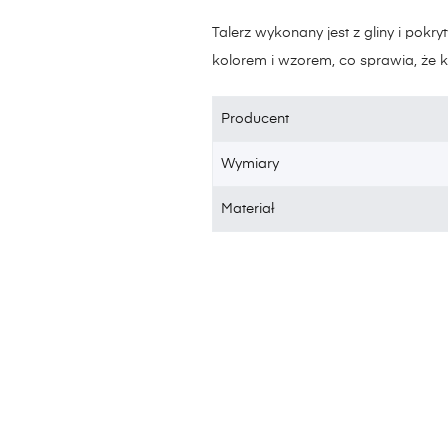
Talerz wykonany jest z gliny i pokr
kolorem i wzorem, co sprawia, że ​​
Producent
Wymiary
Materiał