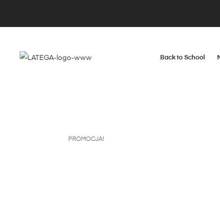
Back to School
PROMOCJA!