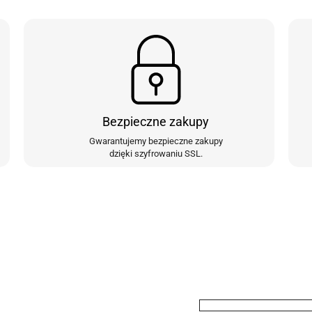
Bezpieczne zakupy
Gwarantujemy bezpieczne zakupy
dzięki szyfrowaniu SSL.
ewslettera