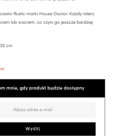
 ciasto Rustic marki House Doctor. Każdy talerz
orem lub wzorem, co czyni go jeszcze bardziej
 32 cm
ie
m mnie, gdy produkt będzie dostępny