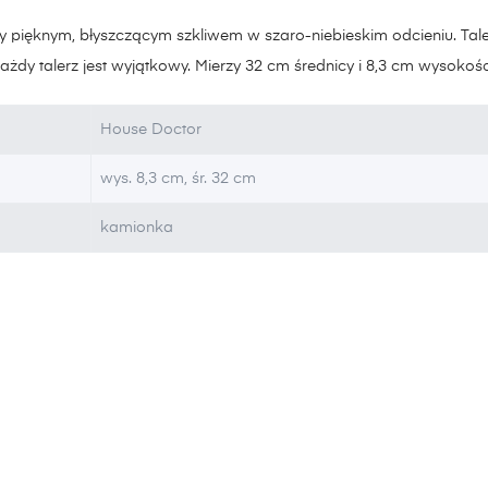
yty pięknym, błyszczącym szkliwem w szaro-niebieskim odcieniu. Taler
każdy talerz jest wyjątkowy. Mierzy 32 cm średnicy i 8,3 cm wysokośc
House Doctor
wys. 8,3 cm, śr. 32 cm
kamionka