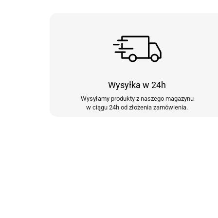
Wysyłka w 24h
Wysyłamy produkty z naszego magazynu
w ciągu 24h od złożenia zamówienia.
Zapisz się do N