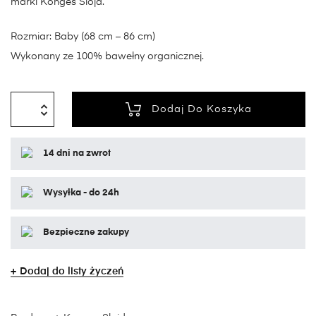
marki Konges Slojd.
Rozmiar: Baby (68 cm – 86 cm)
Wykonany ze 100% bawełny organicznej.
Dodaj Do Koszyka
14 dni na zwrot
Wysyłka - do 24h
Bezpieczne zakupy
Dodaj do listy życzeń