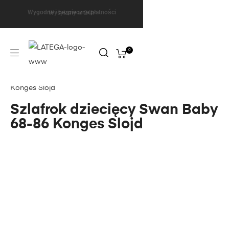
Wygodne i bezpieczne płatności
Wysyłamy w 24h
0
Konges Slojd
Szlafrok dziecięcy Swan Baby
68-86 Konges Slojd