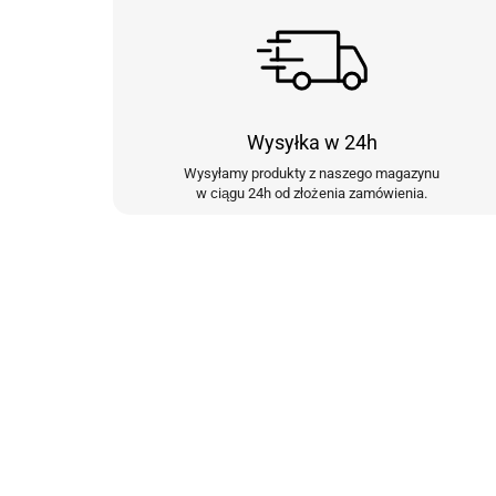
Wysyłka w 24h
Wysyłamy produkty z naszego magazynu
w ciągu 24h od złożenia zamówienia.
Zapisz się do N
i otrzymaj kupo