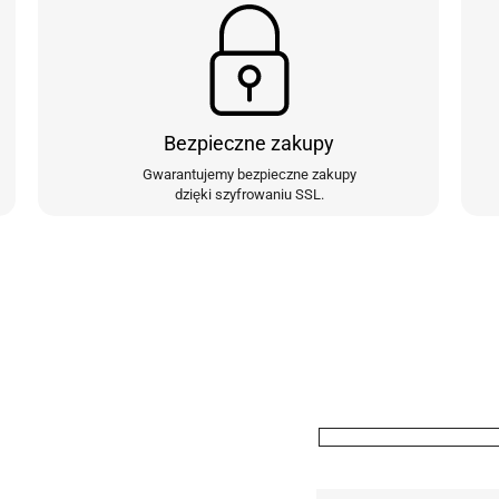
Bezpieczne zakupy
Gwarantujemy bezpieczne zakupy
dzięki szyfrowaniu SSL.
ewslettera
Imię
n rabatowy