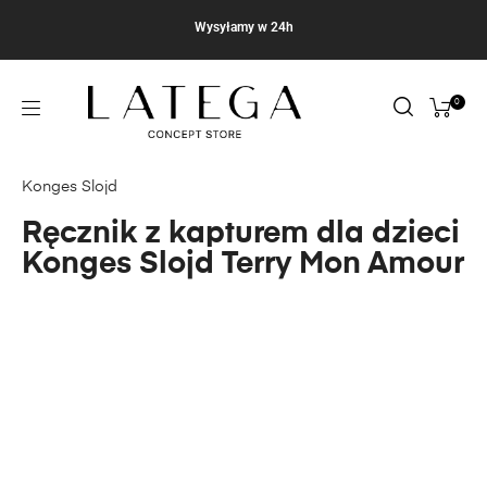
Wysyłamy w 24h
0
Konges Slojd
Ręcznik z kapturem dla dzieci
Konges Slojd Terry Mon Amour