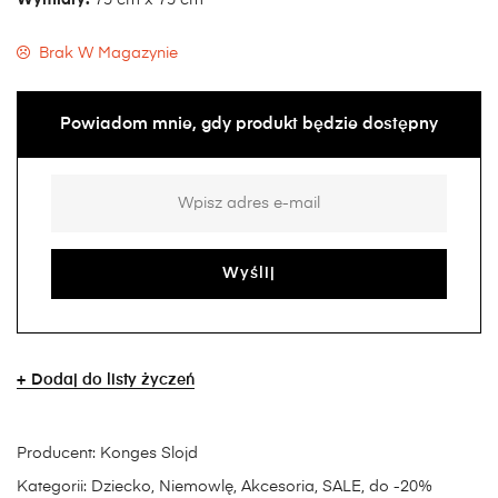
Brak W Magazynie
Powiadom mnie, gdy produkt będzie dostępny
Dodaj do listy życzeń
Producent:
Konges Slojd
Kategorii:
Dziecko
,
Niemowlę
,
Akcesoria
,
SALE
,
do -20%