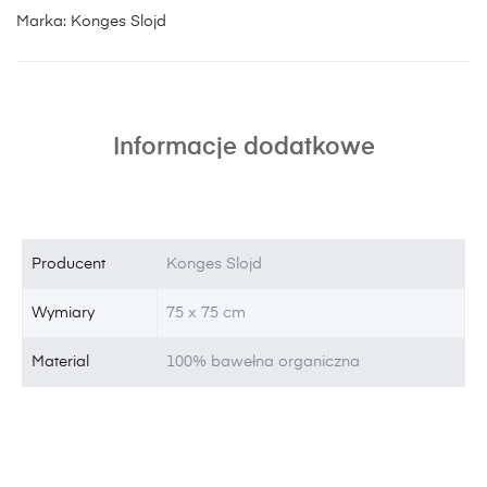
Marka:
Konges Slojd
Informacje dodatkowe
Producent
Konges Slojd
Wymiary
75 x 75 cm
Material
100% bawełna organiczna