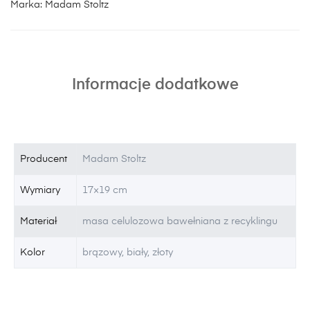
Marka:
Madam Stoltz
Informacje dodatkowe
Producent
Madam Stoltz
Wymiary
17×19 cm
Materiał
masa celulozowa bawełniana z recyklingu
Kolor
brązowy, biały, złoty