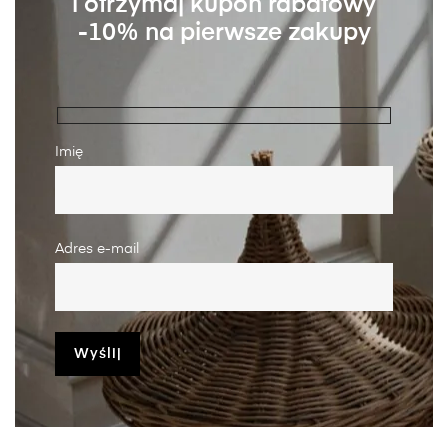
i otrzymaj kupon rabatowy
-10% na pierwsze zakupy
Imię
Adres e-mail