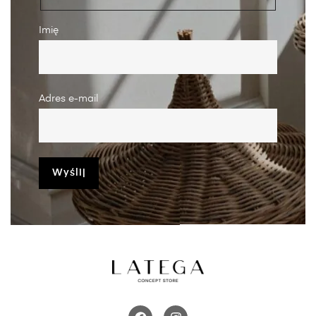
Imię
Adres e-mail