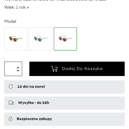
Wiek: 1 rok +
Model
Dodaj Do Koszyka
14 dni na zwrot
Wysyłka - do 24h
Bezpieczne zakupy