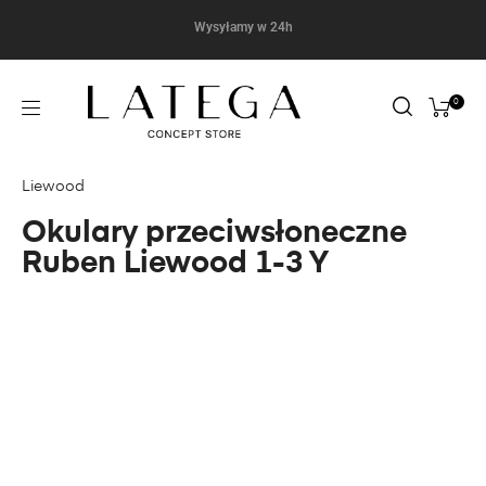
Wysyłamy w 24h
0
Liewood
Okulary przeciwsłoneczne
Ruben Liewood 1-3 Y