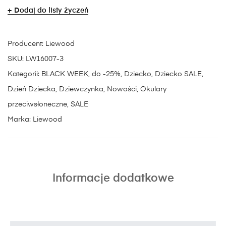
Dodaj do listy życzeń
Producent:
Liewood
SKU:
LW16007-3
Kategorii:
BLACK WEEK
,
do -25%
,
Dziecko
,
Dziecko SALE
,
Dzień Dziecka
,
Dziewczynka
,
Nowości
,
Okulary
przeciwsłoneczne
,
SALE
Marka:
Liewood
Informacje dodatkowe