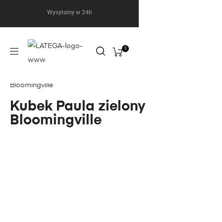
Wysyłamy w 24h
0
Bloomingville
Kubek Paula zielony
Bloomingville