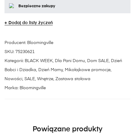
Bezpieczne zakupy
Dodaj do listy życzeń
Producent:
Bloomingville
SKU:
75230621
Kategorii:
BLACK WEEK
,
Dla Pani Domu
,
Dom SALE
,
Dzień
Babci i Dziadka
,
Dzień Mamy
,
Mikołajkowe promocje
,
Nowości
,
SALE
,
Wnętrze
,
Zastawa stołowa
Marka:
Bloomingville
Powiązane produkty