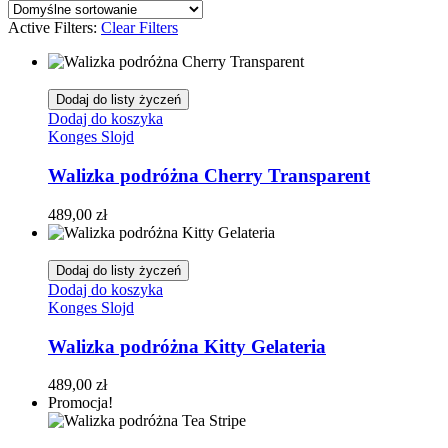
Active Filters:
Clear Filters
Dodaj do listy życzeń
Dodaj do koszyka
Konges Slojd
Walizka podróżna Cherry Transparent
489,00
zł
Dodaj do listy życzeń
Dodaj do koszyka
Konges Slojd
Walizka podróżna Kitty Gelateria
489,00
zł
Promocja!