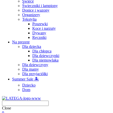
Świece
Świeczniki i lampiony
Donice i wazony
Organizery
Tekstylia
Poszewki
Koce i narzuty
Dywany
Ręczniki
Na prezent
Dla dziecka
Dla chłopca
Dla dziewczynki
Dla niemowlaka
Dla dziewczyny
Dla mamy
Dla przyjaciółki
Summer Sale 🏝
Dziecko
Dom
Close
0