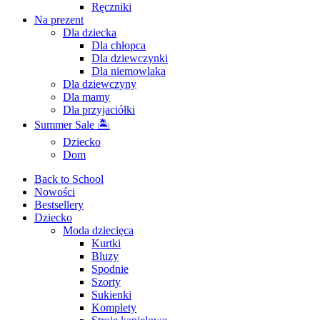
Ręczniki
Na prezent
Dla dziecka
Dla chłopca
Dla dziewczynki
Dla niemowlaka
Dla dziewczyny
Dla mamy
Dla przyjaciółki
Summer Sale 🏝
Dziecko
Dom
Back to School
Nowości
Bestsellery
Dziecko
Moda dziecięca
Kurtki
Bluzy
Spodnie
Szorty
Sukienki
Komplety