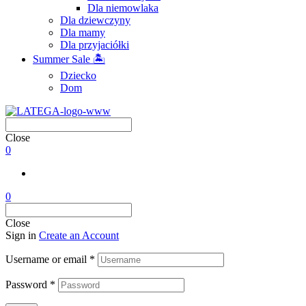
Dla niemowlaka
Dla dziewczyny
Dla mamy
Dla przyjaciółki
Summer Sale 🏝
Dziecko
Dom
Close
0
0
Close
Sign in
Create an Account
Username or email
*
Password
*