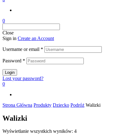
0
Close
Sign in
Create an Account
Username or email
*
Password
*
Login
Lost your password?
0
Strona Główna
Produkty
Dziecko
Podróż
Walizki
Walizki
Wyświetlanie wszystkich wyników: 4