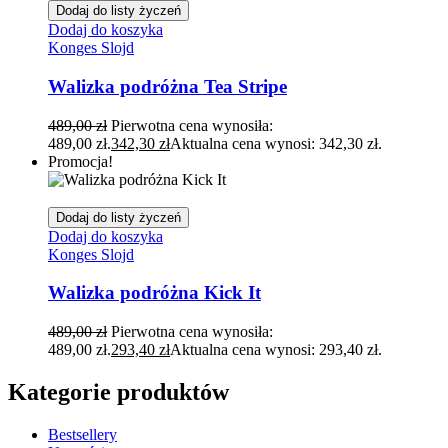
Dodaj do listy życzeń
Dodaj do koszyka
Konges Slojd
Walizka podróżna Tea Stripe
489,00
zł
Pierwotna cena wynosiła:
489,00 zł.
342,30
zł
Aktualna cena wynosi: 342,30 zł.
Promocja!
Dodaj do listy życzeń
Dodaj do koszyka
Konges Slojd
Walizka podróżna Kick It
489,00
zł
Pierwotna cena wynosiła:
489,00 zł.
293,40
zł
Aktualna cena wynosi: 293,40 zł.
Kategorie produktów
Bestsellery