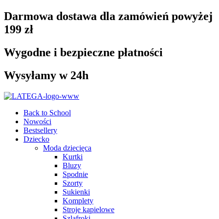
Darmowa dostawa dla zamówień powyżej
199 zł
Wygodne i bezpieczne płatności
Wysyłamy w 24h
Back to School
Nowości
Bestsellery
Dziecko
Moda dziecięca
Kurtki
Bluzy
Spodnie
Szorty
Sukienki
Komplety
Stroje kąpielowe
Szlafroki